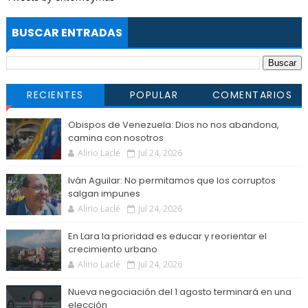
BUSCAR ENTRADAS
RECIENTES
POPULAR
COMENTARIOS
Obispos de Venezuela: Dios no nos abandona,
camina con nosotros
Alirio Laclé
Jul 24, 2026
Iván Aguilar: No permitamos que los corruptos
salgan impunes
Alirio Laclé
Jul 24, 2026
En Lara la prioridad es educar y reorientar el
crecimiento urbano
Alirio Laclé
Jul 24, 2026
Nueva negociación del 1 agosto terminará en una
elección