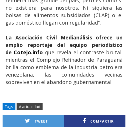
refinería más grande del país, pero es como si
no existiera para nosotros. Ni siquiera las
bolsas de alimentos subsidiados (CLAP) o el
gas doméstico llegan con regularidad”.
La Asociación Civil Medianálisis ofrece un
amplio reportaje del equipo periodístico
de
Cotejo.info
que revela el contraste brutal:
mientras el Complejo Refinador de Paraguaná
brilla como emblema de la industria petrolera
venezolana, las comunidades vecinas
sobreviven en el abandono gubernamental.
Tags
# actualidad
TWEET
COMPARTIR