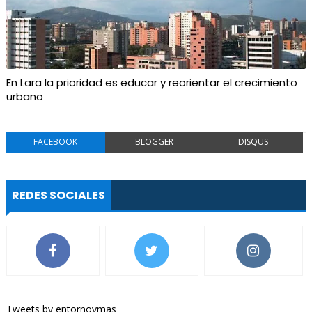
En Lara la prioridad es educar y reorientar el crecimiento
urbano
FACEBOOK
BLOGGER
DISQUS
REDES SOCIALES
Tweets by entornoymas