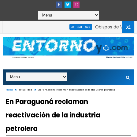
Obispos de Venezuela:
ACTUALIDAD
Home
actualidad
En Paraguaná reclaman reactivación de la industria petrolera
En Paraguaná reclaman
reactivación de la industria
petrolera