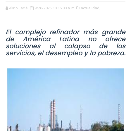
Alirio Laclé
9/26/2025 10:16:00 a. m.
actualidad,
El complejo refinador más grande
de América Latina no ofrece
soluciones al colapso de los
servicios, el desempleo y la pobreza.