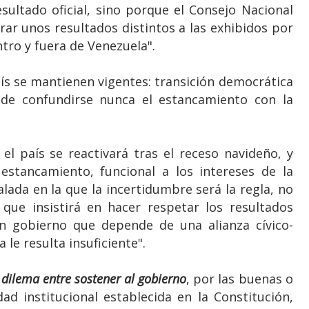
sultado oficial, sino porque el Consejo Nacional
rar unos resultados distintos a las exhibidos por
tro y fuera de Venezuela".
aís se mantienen vigentes: transición democrática
de confundirse nunca el estancamiento con la
el país se reactivará tras el receso navideño, y
estancamiento, funcional a los intereses de la
ada en la que la incertidumbre será la regla, no
que insistirá en hacer respetar los resultados
un gobierno que depende de una alianza cívico-
a le resulta insuficiente".
 dilema entre sostener al gobierno
, por las buenas o
dad institucional establecida en la Constitución,