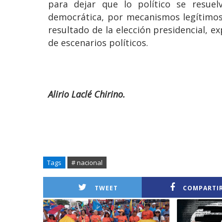
para dejar que lo político se resuel
democrática, por mecanismos legítimos,
resultado de la elección presidencial, ex
de escenarios políticos.
Alirio Laclé Chirino.
Tags
# nacional
TWEET
COMPARTI