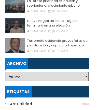
En Lara la prioridad es educar y
reorientar el crecimiento urbano
Alirio Laclé
Jul 24, 2026
Nueva negociación del 1 agosto
terminará en una elección
Alirio Laclé
Jul 24, 2026
Terremoto evidenció graves fallas de
planificación y capacidad operativa
Alirio Laclé
Jul 14, 2026
ARCHIVO
ETIQUETAS
Actualidad
(163)