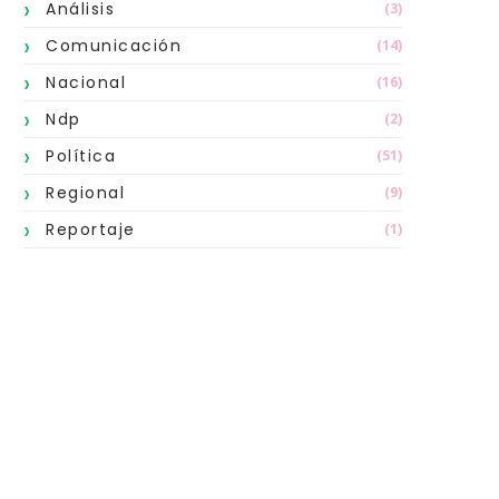
Análisis
(3)
Comunicación
(14)
Nacional
(16)
Ndp
(2)
Política
(51)
Regional
(9)
Reportaje
(1)