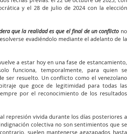
dos fechas previas: el 22 de octubre de 2023, con
crática y el 28 de julio de 2024 con la elección
era que la realidad es que el final de un conflicto
no
esolverse evadiéndolo mediante el adelanto de la
o vuelve a estar hoy en una fase de estancamiento,
solo funciona, temporalmente, para quien se
 de ser resuelto. Un conflicto como el venezolano
itraje que goce de legitimidad para todas las
empre por el reconocimiento de los resultados
l represión vivida durante los días posteriores a
a indignación colectiva no son sentimientos que se
l contrario, suelen mantenerse agazapados hasta