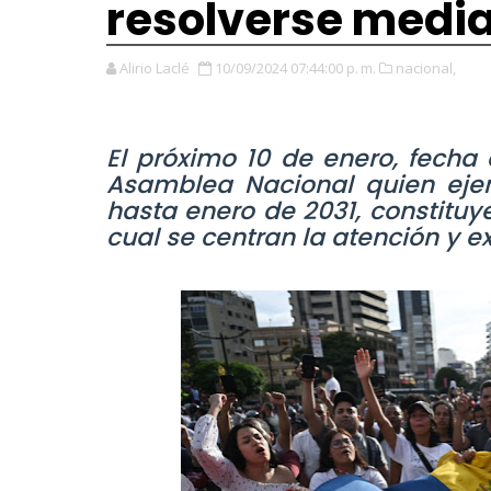
resolverse media
Alirio Laclé
10/09/2024 07:44:00 p. m.
nacional,
El próximo 10 de enero, fecha
Asamblea Nacional quien eje
hasta enero de 2031, constituye
cual se centran la atención y e