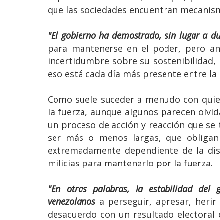
que las sociedades encuentran mecanism
"El gobierno ha demostrado, sin lugar a du
para mantenerse en el poder, pero an
incertidumbre sobre su sostenibilidad, 
eso está cada día más presente entre la él
Como suele suceder a menudo con quien
la fuerza, aunque algunos parecen olvida
un proceso de acción y reacción que se
ser más o menos largas, que obligan 
extremadamente dependiente de la dispo
milicias para mantenerlo por la fuerza.
"En otras palabras, la estabilidad del
venezolanos
a perseguir, apresar, heri
desacuerdo con un resultado electoral o