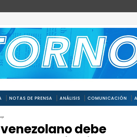
ación y capacidad operativa
A
NOTAS DE PRENSA
ANÁLISIS
COMUNICACIÓN
raje
o venezolano debe