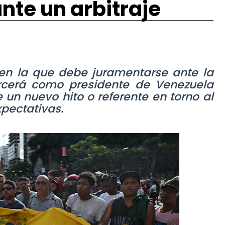
nte un arbitraje
 en la que debe juramentarse ante la
rcerá como presidente de Venezuela
 un nuevo hito o referente en torno al
xpectativas.