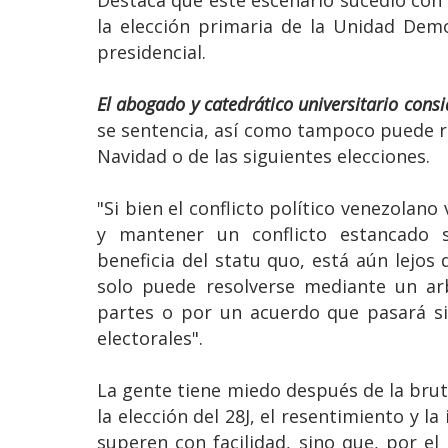
Destaca que este escenario sucedió con 
la elección primaria de la Unidad Demo
presidencial.
El abogado y catedrático universitario consid
se sentencia, así como tampoco puede r
Navidad o de las siguientes elecciones.
"Si bien el conflicto político venezolan
y mantener un conflicto estancado 
beneficia del statu quo, está aún lejos
solo puede resolverse mediante un arb
partes o por un acuerdo que pasará si
electorales".
La gente tiene miedo después de la bruta
la elección del 28J, el resentimiento y l
superen con facilidad, sino que, por e