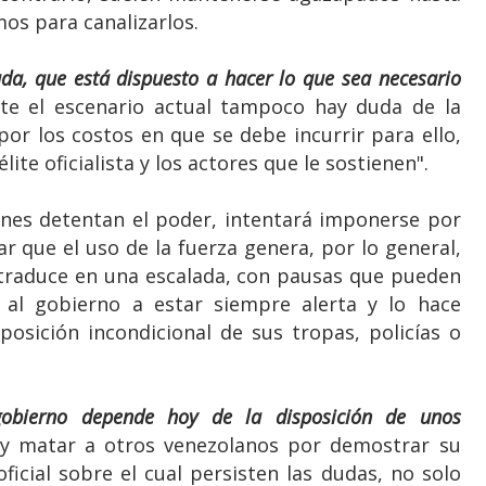
os para canalizarlos.
da, que está dispuesto a hacer lo que sea necesario
te el escenario actual tampoco hay duda de la
por los costos en que se debe incurrir para ello,
ite oficialista y los actores que le sostienen".
es detentan el poder, intentará imponerse por
r que el uso de la fuerza genera, por lo general,
 traduce en una escalada, con pausas que pueden
al gobierno a estar siempre alerta y lo hace
sición incondicional de sus tropas, policías o
 gobierno depende hoy de la disposición de unos
r y matar a otros venezolanos por demostrar su
ficial sobre el cual persisten las dudas, no solo