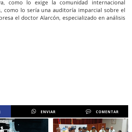
va, como lo exige la comunidad internacional
 como lo sería una auditoría imparcial sobre el
presa el doctor Alarcón, especializado en análisis
R
ENVIAR
COMENTAR