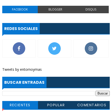
FACEBOOK
BLOGGER
DISQUS
REDES SOCIALES
Tweets by entornoymas
BUSCAR ENTRADAS
RECIENTES
POPULAR
COMENTARIOS