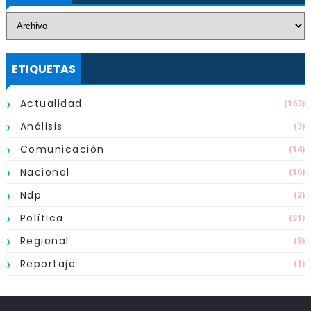
ETIQUETAS
Actualidad
(163)
Análisis
(3)
Comunicación
(14)
Nacional
(16)
Ndp
(2)
Política
(51)
Regional
(9)
Reportaje
(1)