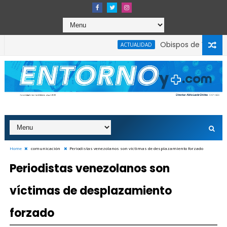
Obispos de Venezuela
ACTUALIDAD
aves fallas de planificación y capacidad operativa
Home
comunicación
Periodistas venezolanos son víctimas de desplazamiento forzado
Periodistas venezolanos son
víctimas de desplazamiento
forzado