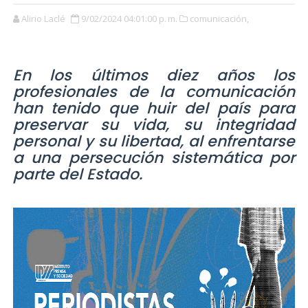
Alirio Laclé
9/02/2024 04:01:00 p. m.
comunicación,
En los últimos diez años los
profesionales de la comunicación
han tenido que huir del país para
preservar su vida, su integridad
personal y su libertad, al enfrentarse
a una persecución sistemática por
parte del Estado.