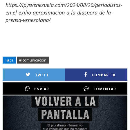
https://ipysvenezuela.com/2024/08/20/periodistas-
en-el-exilio-aproximacion-a-la-diaspora-de-la-
prensa-venezolana/
Tags
# comunicación
TWEET
COMPARTIR
ENVIAR
COMENTAR