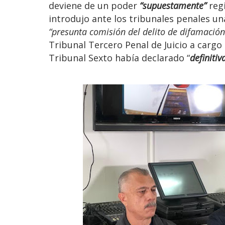
deviene de un poder
“supuestamente”
regi
introdujo ante los tribunales penales una
“presunta comisión del delito de difamació
Tribunal Tercero Penal de Juicio a cargo 
Tribunal Sexto había declarado “
definiti