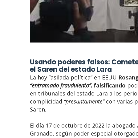
Usando poderes falsos: Cometen
el Saren del estado Lara
La hoy “asilada política” en EEUU
Rosang
“entramado fraudulento”,
falsificando
pode
en tribunales del estado Lara a los perio
complicidad
“presuntamente”
con varias p
Saren.
El día 17 de octubre de 2022 la abogado
Granado, según poder especial otorgado