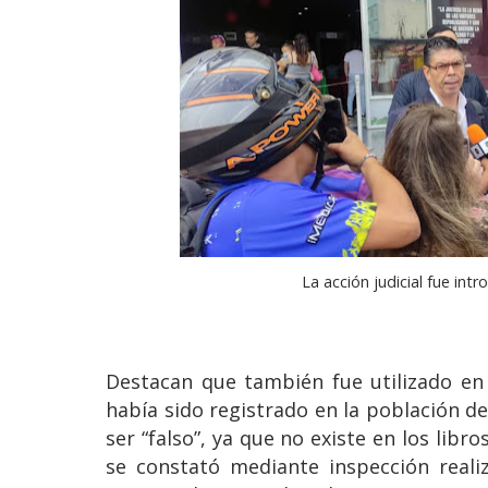
La acción judicial fue intr
Destacan que también fue utilizado en 
había sido registrado en la población d
ser “falso”, ya que no existe en los lib
se constató mediante inspección realiz