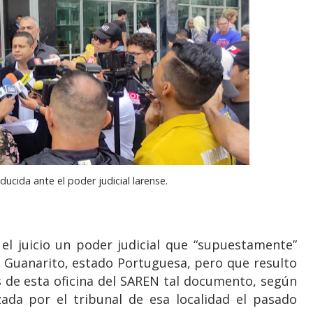
oducida ante el poder judicial larense.
el juicio un poder judicial que “supuestamente”
e Guanarito, estado Portuguesa, pero que resulto
ros de esta oficina del SAREN tal documento, según
ada por el tribunal de esa localidad el pasado