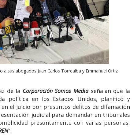
nto a sus abogados Juan Carlos Torrealba y Emmanuel Ortiz.
ez de la
Corporación Somos Media
señalan que la
a política en los Estados Unidos, planificó y
en el juicio por presuntos delitos de difamación
resentación judicial para demandar en tribunales
complicidad presuntamente con varias personas,
REN
".