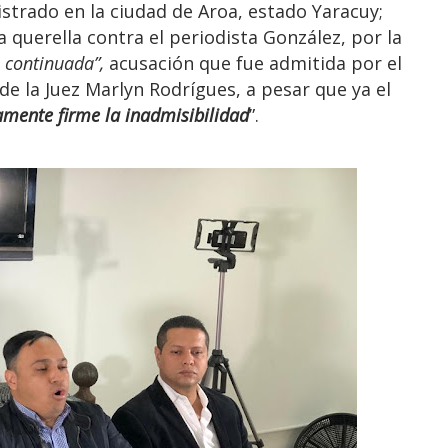
strado en la ciudad de Aroa, estado Yaracuy;
 querella contra el periodista González, por la
n continuada”,
acusación
que fue admitida por el
de la Juez Marlyn Rodrígues, a pesar que ya el
vamente firme la inadmisibilidad
”.