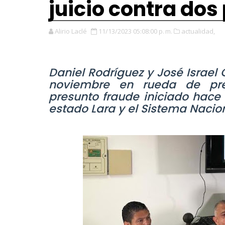
juicio contra dos
Alirio Laclé
11/13/2023 05:08:00 p. m.
actualidad,
Daniel Rodríguez y José Israel
noviembre en rueda de pre
presunto fraude iniciado hace 
estado Lara y el Sistema Nacio