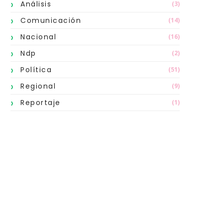
Análisis
(3)
Comunicación
(14)
Nacional
(16)
Ndp
(2)
Política
(51)
Regional
(9)
Reportaje
(1)