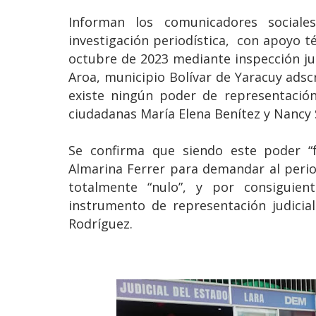
Informan los comunicadores social
investigación periodística, con apoyo 
octubre de 2023 mediante inspección jud
Aroa, municipio Bolívar de Yaracuy adscr
existe ningún poder de representación
ciudadanas María Elena Benítez y Nancy
Se confirma que siendo este poder “f
Almarina Ferrer para demandar al period
totalmente “nulo”, y por consiguien
instrumento de representación judicial
Rodríguez.