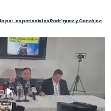
do por los periodistas Rodríguez y González: