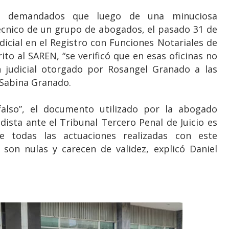
es demandados que luego de una minuciosa
técnico de un grupo de abogados, el pasado 31 de
icial en el Registro con Funciones Notariales de
ito al SAREN, “se verificó que en esas oficinas no
 judicial otorgado por Rosangel Granado a las
 Sabina Granado.
also”, el documento utilizado por la abogado
ista ante el Tribunal Tercero Penal de Juicio es
te todas las actuaciones realizadas con este
 son nulas y carecen de validez, explicó Daniel