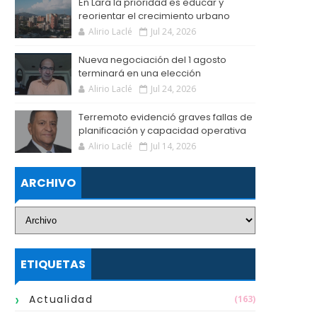
En Lara la prioridad es educar y
reorientar el crecimiento urbano
Alirio Laclé
Jul 24, 2026
Nueva negociación del 1 agosto
terminará en una elección
Alirio Laclé
Jul 24, 2026
Terremoto evidenció graves fallas de
planificación y capacidad operativa
Alirio Laclé
Jul 14, 2026
ARCHIVO
ETIQUETAS
Actualidad
(163)