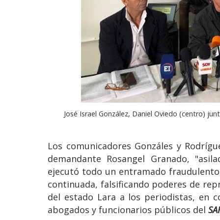
José Israel González, Daniel Oviedo (centro) ju
Los comunicadores Gonzáles y Rodrígu
demandante Rosangel Granado, "asilad
ejecutó todo un entramado fraudulento 
continuada, falsificando poderes de rep
del estado Lara a los periodistas, en 
abogados y funcionarios públicos del
SA