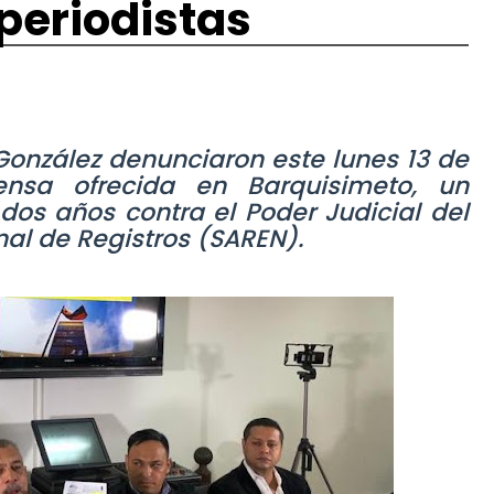
 periodistas
 González denunciaron este lunes 13 de
nsa ofrecida en Barquisimeto, un
dos años contra el Poder Judicial del
nal de Registros (SAREN).