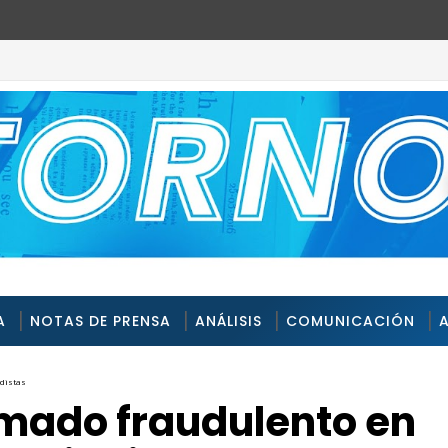
A
NOTAS DE PRENSA
ANÁLISIS
COMUNICACIÓN
odistas
mado fraudulento en