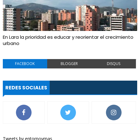
En Lara la prioridad es educar y reorientar el crecimiento
urbano
FACEBOOK
BLOGGER
DISQUS
REDES SOCIALES
Tweets by entornoymas