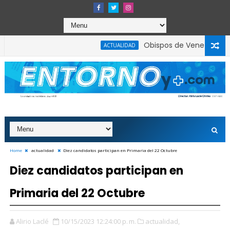
Obispos de Venezuela: Dio
ACTUALIDAD
fallas de planificación y capacidad operativa
Home
actualidad
Diez candidatos participan en Primaria del 22 Octubre
Diez candidatos participan en
Primaria del 22 Octubre
Alirio Laclé
10/15/2023 12:24:00 p. m.
actualidad,