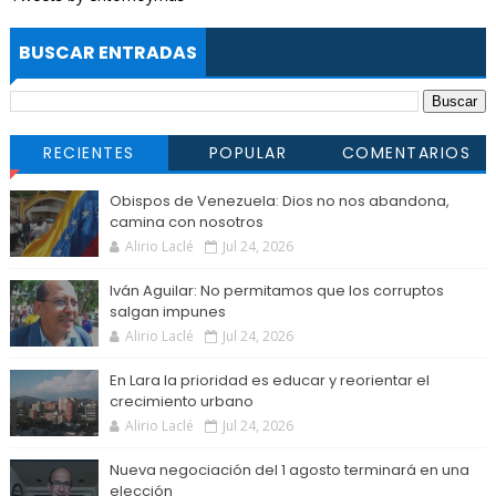
BUSCAR ENTRADAS
RECIENTES
POPULAR
COMENTARIOS
Obispos de Venezuela: Dios no nos abandona,
camina con nosotros
Alirio Laclé
Jul 24, 2026
Iván Aguilar: No permitamos que los corruptos
salgan impunes
Alirio Laclé
Jul 24, 2026
En Lara la prioridad es educar y reorientar el
crecimiento urbano
Alirio Laclé
Jul 24, 2026
Nueva negociación del 1 agosto terminará en una
elección