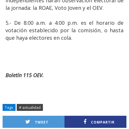
independientes harán observación electoral de
la jornada: la ROAE, Voto Joven y el OEV.
5.- De 8:00 a.m. a 4:00 p.m. es el horario de
votación establecido por la comisión, o hasta
que haya electores en cola.
Boletín 115 OEV.
Tags
# actualidad
TWEET
COMPARTIR