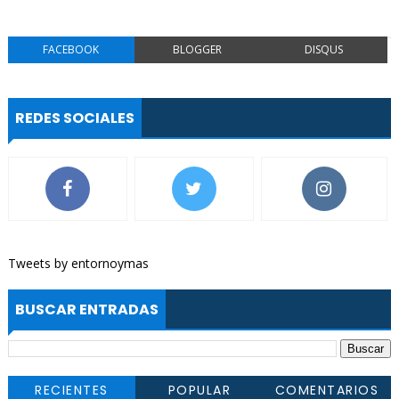
FACEBOOK
BLOGGER
DISQUS
REDES SOCIALES
Tweets by entornoymas
BUSCAR ENTRADAS
RECIENTES
POPULAR
COMENTARIOS