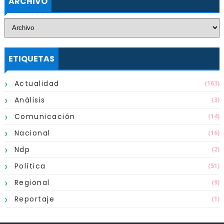
ARCHIVO
ETIQUETAS
Actualidad
(163)
Análisis
(3)
Comunicación
(14)
Nacional
(16)
Ndp
(2)
Política
(51)
Regional
(9)
Reportaje
(1)