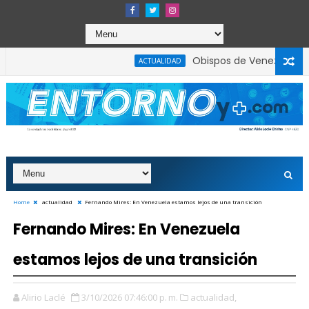
Obispos de Venezuela: Dios
ACTUALIDAD
allas de planificación y capacidad operativa
Home
actualidad
Fernando Mires: En Venezuela estamos lejos de una transición
Fernando Mires: En Venezuela
estamos lejos de una transición
Alirio Laclé
3/10/2026 07:46:00 p. m.
actualidad,