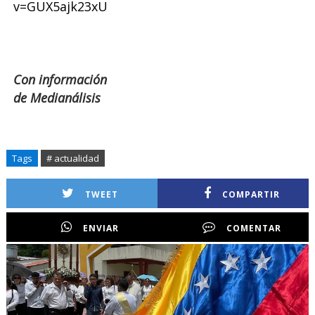
v=GUX5ajk23xU
Con información
de Medianálisis
Tags
# actualidad
TWEET
COMPARTIR
ENVIAR
COMENTAR