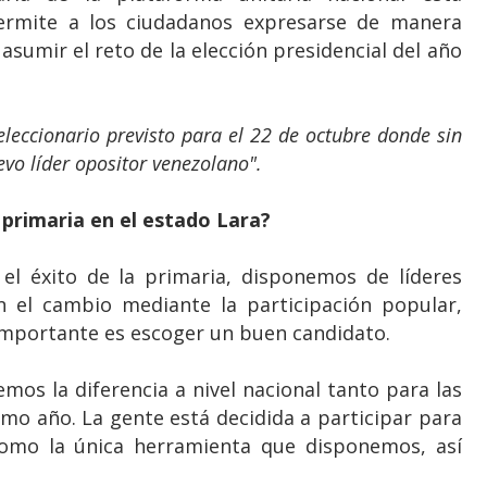
rmite a los ciudadanos expresarse de manera
asumir el reto de la elección presidencial del año
leccionario previsto para el 22 de octubre donde sin
vo líder opositor venezolano".
 primaria en el estado Lara?
el éxito de la primaria, disponemos de líderes
n el cambio mediante la participación popular,
 importante es escoger un buen candidato.
os la diferencia a nivel nacional tanto para las
imo año. La gente está decidida a participar para
 como la única herramienta que disponemos, así