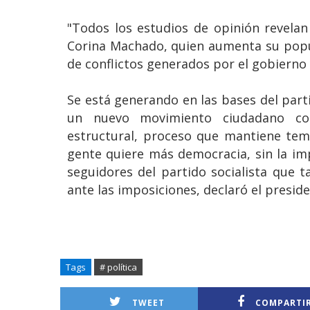
"Todos los estudios de opinión revelan
Corina Machado, quien aumenta su popul
de conflictos generados por el gobierno 
Se está generando en las bases del part
un nuevo movimiento ciudadano c
estructural, proceso que mantiene temb
gente quiere más democracia, sin la im
seguidores del partido socialista que 
ante las imposiciones, declaró el presid
Tags
# política
TWEET
COMPARTI