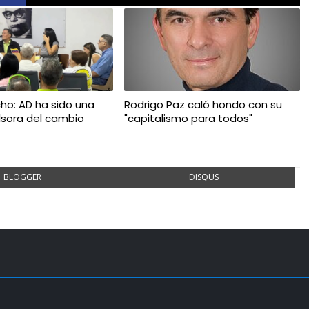
ho: AD ha sido una
Rodrigo Paz caló hondo con su
lsora del cambio
"capitalismo para todos"
BLOGGER
DISQUS