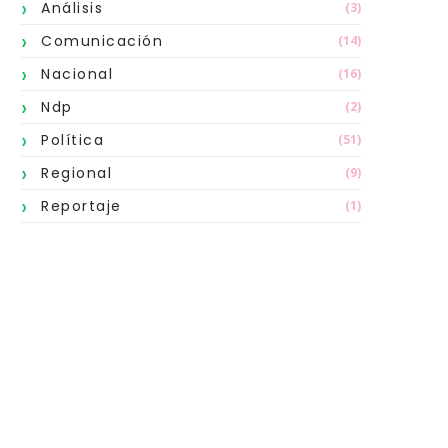
Análisis
(3)
Comunicación
(14)
Nacional
(16)
Ndp
(2)
Política
(51)
Regional
(9)
Reportaje
(1)