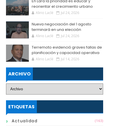
En Lara la prioridad es educar y
reorientar el crecimiento urbano
Alirio Laclé
Jul 24, 2026
Nueva negociación del 1 agosto
terminará en una elección
Alirio Laclé
Jul 24, 2026
Terremoto evidenció graves fallas de
planificación y capacidad operativa
Alirio Laclé
Jul 14, 2026
ARCHIVO
ETIQUETAS
Actualidad
(163)