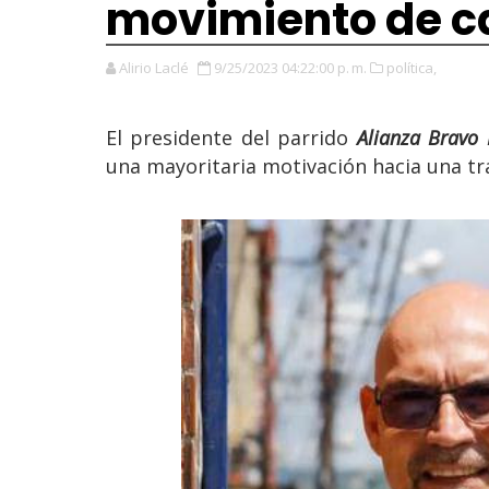
movimiento de 
Alirio Laclé
9/25/2023 04:22:00 p. m.
política,
El presidente del parrido
Alianza Bravo 
una mayoritaria motivación hacia una tr