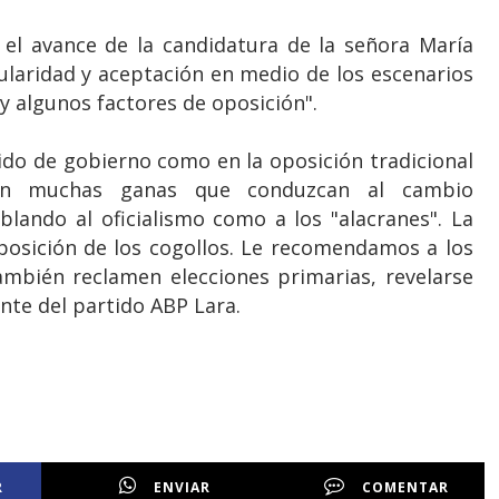
 el avance de la candidatura de la señora María
aridad y aceptación en medio de los escenarios
y algunos factores de oposición".
ido de gobierno como en la oposición tradicional
on muchas ganas que conduzcan al cambio
lando al oficialismo como a los "alacranes". La
posición de los cogollos. Le recomendamos a los
también reclamen elecciones primarias, revelarse
ente del partido ABP Lara.
R
ENVIAR
COMENTAR